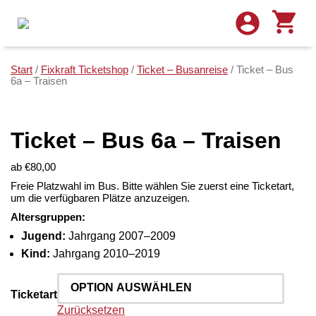
Start
/
Fixkraft Ticketshop
/
Ticket – Busanreise
/ Ticket – Bus
6a – Traisen
Ticket – Bus 6a – Traisen
ab
€
80,00
Freie Platzwahl im Bus. Bitte wählen Sie zuerst eine Ticketart,
um die verfügbaren Plätze anzuzeigen.
Altersgruppen:
Jugend:
Jahrgang 2007–2009
Kind:
Jahrgang 2010–2019
Ticketart
Zurücksetzen