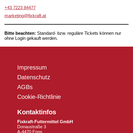
+43 7223 84477
marketing@fixkraft.at
Bitte beachten:
Standard- bzw. reguläre Tickets können nur
ohne Login gekauft werden.
Impressum
Datenschutz
AGBs
Cookie-Richtlinie
Kontaktinfos
Fixkraft-Futtermittel GmbH
Donaustraße 3
A-4470 Enns