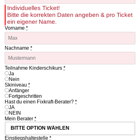
Individuelles Ticket!
Bitte die korrekten Daten angeben & pro Ticket
ein eigener Name.
Vorname
*
Nachname
*
Teilnahme Kinderschikurs
*
Ja
Nein
Skiniveau
*
Anfänger
Fortgeschritten
Hast du einen Fixkraft-Berater?
*
JA
NEIN
Mein Berater
*
Einstiegshaltestelle
*